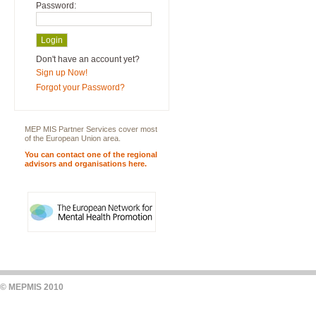
Password:
Don't have an account yet?
Sign up Now!
Forgot your Password?
MEP MIS Partner Services cover most
of the European Union area.
You can contact one of the regional
advisors and organisations here.
© MEPMIS 2010