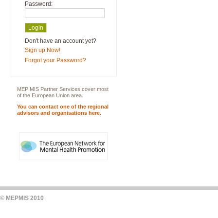
Password:
Don't have an account yet?
Sign up Now!
Forgot your Password?
MEP MIS Partner Services cover most
of the European Union area.
You can contact one of the regional
advisors and organisations here.
© MEPMIS 2010