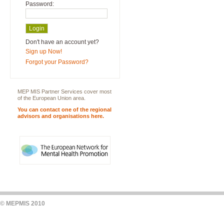
Password:
Don't have an account yet?
Sign up Now!
Forgot your Password?
MEP MIS Partner Services cover most
of the European Union area.
You can contact one of the regional
advisors and organisations here.
© MEPMIS 2010