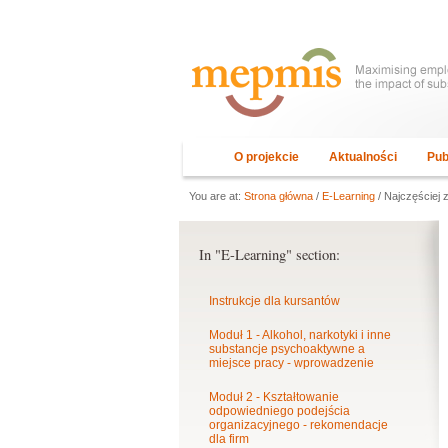
O projekcie
Aktualności
Pub
You are at:
Strona główna
/
E-Learning
/ Najczęściej
In "E-Learning" section:
Instrukcje dla kursantów
Moduł 1 - Alkohol, narkotyki i inne
substancje psychoaktywne a
miejsce pracy - wprowadzenie
Moduł 2 - Kształtowanie
odpowiedniego podejścia
organizacyjnego - rekomendacje
dla firm