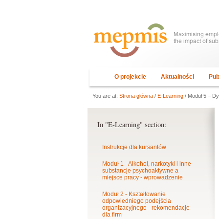
O projekcie
Aktualności
Pub
You are at:
Strona główna
/
E-Learning
/ Moduł 5 – Dy
In "E-Learning" section:
Instrukcje dla kursantów
Moduł 1 - Alkohol, narkotyki i inne
substancje psychoaktywne a
miejsce pracy - wprowadzenie
Moduł 2 - Kształtowanie
odpowiedniego podejścia
organizacyjnego - rekomendacje
dla firm