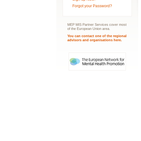
Forgot your Password?
MEP MIS Partner Services cover most
of the European Union area.
You can contact one of the regional
advisors and organisations here.