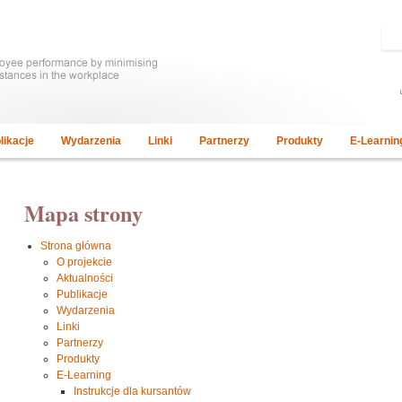
likacje
Wydarzenia
Linki
Partnerzy
Produkty
E-Learnin
Mapa strony
Strona główna
O projekcie
Aktualności
Publikacje
Wydarzenia
Linki
Partnerzy
Produkty
E-Learning
Instrukcje dla kursantów