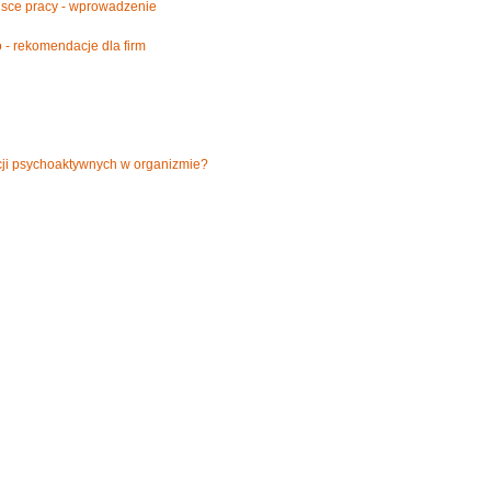
ejsce pracy - wprowadzenie
 - rekomendacje dla firm
cji psychoaktywnych w organizmie?