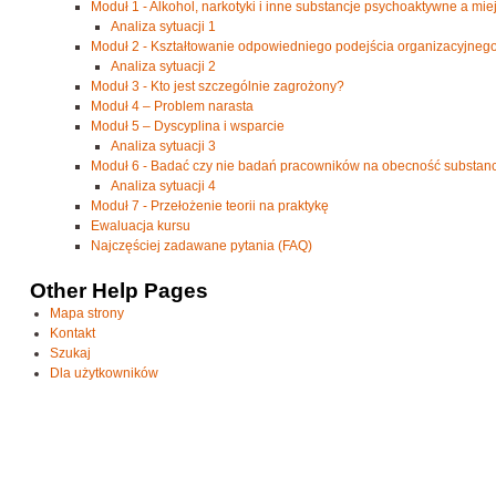
Moduł 1 - Alkohol, narkotyki i inne substancje psychoaktywne a mi
Analiza sytuacji 1
Moduł 2 - Kształtowanie odpowiedniego podejścia organizacyjnego
Analiza sytuacji 2
Moduł 3 - Kto jest szczególnie zagrożony?
Moduł 4 – Problem narasta
Moduł 5 – Dyscyplina i wsparcie
Analiza sytuacji 3
Moduł 6 - Badać czy nie badań pracowników na obecność substan
Analiza sytuacji 4
Moduł 7 - Przełożenie teorii na praktykę
Ewaluacja kursu
Najczęściej zadawane pytania (FAQ)
Other Help Pages
Mapa strony
Kontakt
Szukaj
Dla użytkowników