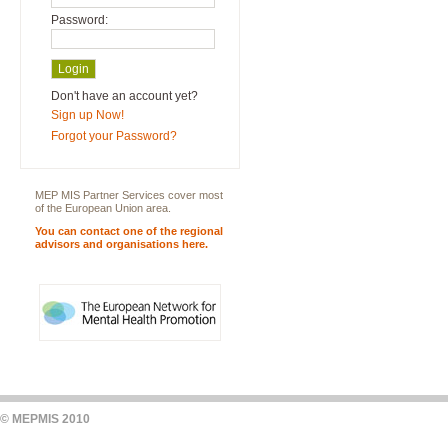
Password:
Don't have an account yet?
Sign up Now!
Forgot your Password?
MEP MIS Partner Services cover most
of the European Union area.
You can contact one of the regional
advisors and organisations here.
© MEPMIS 2010