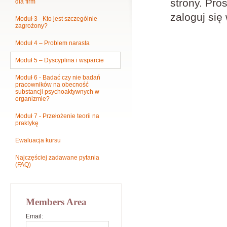
strony. Pros
dla firm
zaloguj się
Moduł 3 - Kto jest szczególnie
zagrożony?
Moduł 4 – Problem narasta
Moduł 5 – Dyscyplina i wsparcie
Moduł 6 - Badać czy nie badań
pracowników na obecność
substancji psychoaktywnych w
organizmie?
Moduł 7 - Przełożenie teorii na
praktykę
Ewaluacja kursu
Najczęściej zadawane pytania
(FAQ)
Members Area
Email: