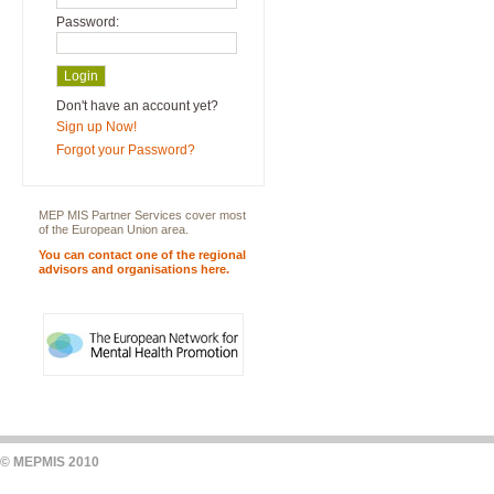
Password:
Don't have an account yet?
Sign up Now!
Forgot your Password?
MEP MIS Partner Services cover most
of the European Union area.
You can contact one of the regional
advisors and organisations here.
© MEPMIS 2010