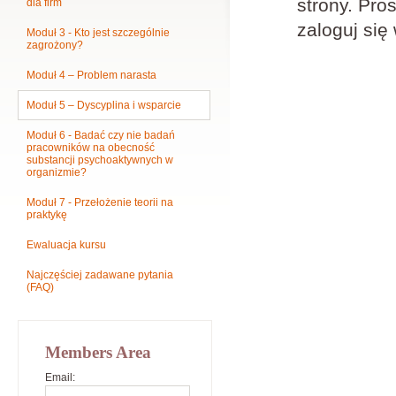
strony. Pros
dla firm
zaloguj się
Moduł 3 - Kto jest szczególnie
zagrożony?
Moduł 4 – Problem narasta
Moduł 5 – Dyscyplina i wsparcie
Moduł 6 - Badać czy nie badań
pracowników na obecność
substancji psychoaktywnych w
organizmie?
Moduł 7 - Przełożenie teorii na
praktykę
Ewaluacja kursu
Najczęściej zadawane pytania
(FAQ)
Members Area
Email: