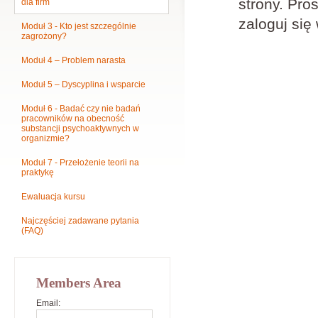
strony. Pros
dla firm
zaloguj się
Moduł 3 - Kto jest szczególnie
zagrożony?
Moduł 4 – Problem narasta
Moduł 5 – Dyscyplina i wsparcie
Moduł 6 - Badać czy nie badań
pracowników na obecność
substancji psychoaktywnych w
organizmie?
Moduł 7 - Przełożenie teorii na
praktykę
Ewaluacja kursu
Najczęściej zadawane pytania
(FAQ)
Members Area
Email: