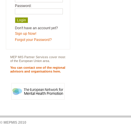
Password:
Don't have an account yet?
Sign up Now!
Forgot your Password?
MEP MIS Partner Services cover most
of the European Union area.
You can contact one of the regional
advisors and organisations here.
© MEPMIS 2010