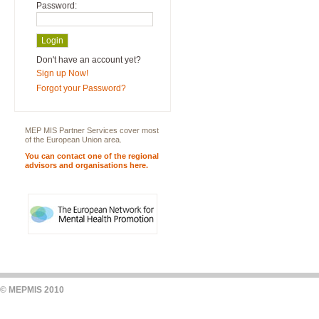
Password:
Don't have an account yet?
Sign up Now!
Forgot your Password?
MEP MIS Partner Services cover most
of the European Union area.
You can contact one of the regional
advisors and organisations here.
© MEPMIS 2010