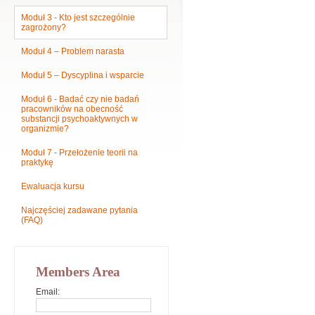
Moduł 3 - Kto jest szczególnie
zagrożony?
Moduł 4 – Problem narasta
Moduł 5 – Dyscyplina i wsparcie
Moduł 6 - Badać czy nie badań
pracowników na obecność
substancji psychoaktywnych w
organizmie?
Moduł 7 - Przełożenie teorii na
praktykę
Ewaluacja kursu
Najczęściej zadawane pytania
(FAQ)
Members Area
Email: