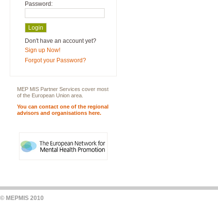
Password:
Don't have an account yet?
Sign up Now!
Forgot your Password?
MEP MIS Partner Services cover most
of the European Union area.
You can contact one of the regional
advisors and organisations here.
© MEPMIS 2010