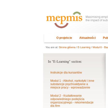
O projekcie
Aktualności
Pub
You are at:
Strona główna
/
E-Learning
/
Moduł 6 - Ba
In "E-Learning" section:
Instrukcje dla kursantów
Moduł 1 - Alkohol, narkotyki i inne
substancje psychoaktywne a
miejsce pracy - wprowadzenie
Moduł 2 - Kształtowanie
odpowiedniego podejścia
organizacyjnego - rekomendacje
dla firm