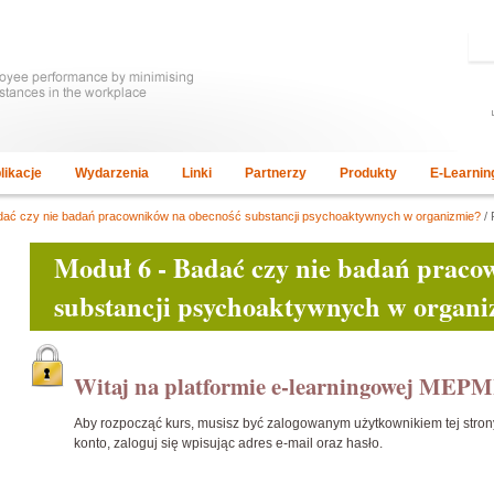
likacje
Wydarzenia
Linki
Partnerzy
Produkty
E-Learnin
dać czy nie badań pracowników na obecność substancji psychoaktywnych w organizmie?
/ 
Moduł 6 - Badać czy nie badań praco
substancji psychoaktywnych w organi
Witaj na platformie e-learningowej MEPM
Aby rozpocząć kurs, musisz być zalogowanym użytkownikiem tej strony. 
konto, zaloguj się wpisując adres e-mail oraz hasło.