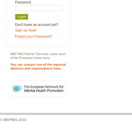
Password:
Don't have an account yet?
Sign up Now!
Forgot your Password?
MEP MIS Partner Services cover most
of the European Union area.
You can contact one of the regional
advisors and organisations here.
© MEPMIS 2010