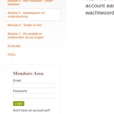
Module 4 - Het Probleem - nader
bekeken
account aan
wachtwoord
Module 5 - Maatregelen en
ondersteuning
Module 6 - Testen of niet
Module 7 - De praktijk en
antwoorden op uw vragen
Evaluatie
FAQ's
Members Area
Email:
Password:
Don't have an account yet?