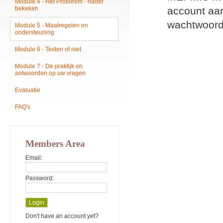
Module 4 - Het Probleem - nader
bekeken
account aan
wachtwoord
Module 5 - Maatregelen en
ondersteuning
Module 6 - Testen of niet
Module 7 - De praktijk en
antwoorden op uw vragen
Evaluatie
FAQ's
Members Area
Email:
Password:
Don't have an account yet?