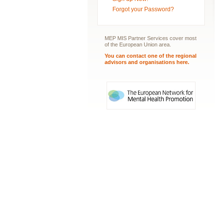
Forgot your Password?
MEP MIS Partner Services cover most
of the European Union area.
You can contact one of the regional
advisors and organisations here.