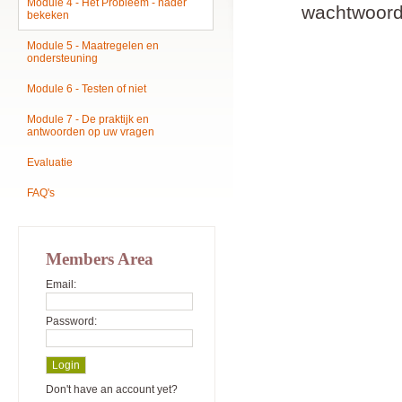
Module 4 - Het Probleem - nader
wachtwoord
bekeken
Module 5 - Maatregelen en
ondersteuning
Module 6 - Testen of niet
Module 7 - De praktijk en
antwoorden op uw vragen
Evaluatie
FAQ's
Members Area
Email:
Password:
Don't have an account yet?