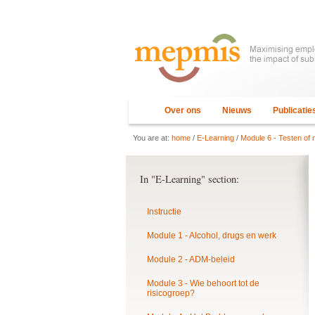
Over ons
Nieuws
Publicatie
You are at:
home
/
E-Learning
/
Module 6 - Testen of n
In "E-Learning" section:
Instructie
Module 1 - Alcohol, drugs en werk
Module 2 - ADM-beleid
Module 3 - Wie behoort tot de
risicogroep?