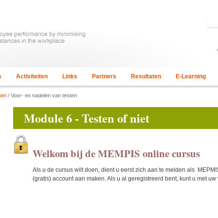
s
Activiteiten
Links
Partners
Resultaten
E-Learning
iet
/ Voor- en nadelen van testen
Module 6 - Testen of niet
Welkom bij de MEMPIS online cursus
Als u de cursus wilt doen, dient u eerst zich aan te melden als MEP
(gratis) account aan maken. Als u al geregistreerd bent, kunt u met u