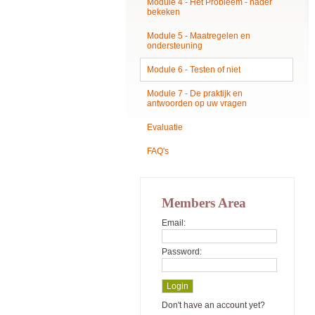
Module 4 - Het Probleem - nader
bekeken
Module 5 - Maatregelen en
ondersteuning
Module 6 - Testen of niet
Module 7 - De praktijk en
antwoorden op uw vragen
Evaluatie
FAQ's
Members Area
Email:
Password:
Don't have an account yet?