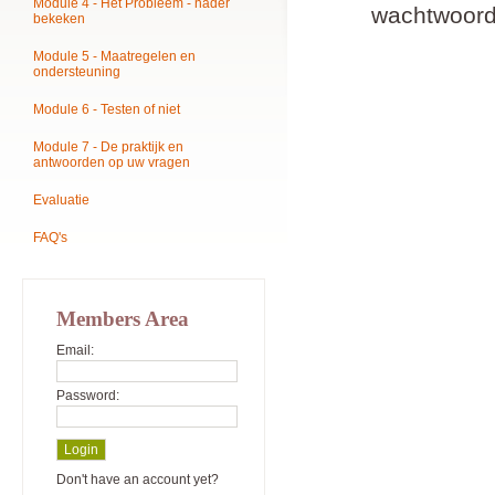
Module 4 - Het Probleem - nader
wachtwoord
bekeken
Module 5 - Maatregelen en
ondersteuning
Module 6 - Testen of niet
Module 7 - De praktijk en
antwoorden op uw vragen
Evaluatie
FAQ's
Members Area
Email:
Password:
Don't have an account yet?