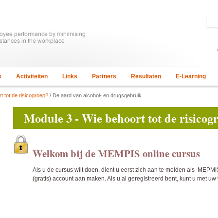
s
Activiteiten
Links
Partners
Resultaten
E-Learning
t tot de risicogroep?
/ De aard van alcohol- en drugsgebruik
Module 3 - Wie behoort tot de risicog
Welkom bij de MEMPIS online cursus
Als u de cursus wilt doen, dient u eerst zich aan te melden als MEP
(gratis) account aan maken. Als u al geregistreerd bent, kunt u met u