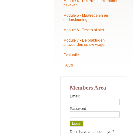
Module 4 - Het Probleem - nader
bekeken
Module 5 - Maatregelen en
ondersteuning
Module 6 - Testen of niet
Module 7 - De praktijk en
antwoorden op uw vragen
Evaluatie
FAQ's
Members Area
Email:
Password:
Don't have an account yet?