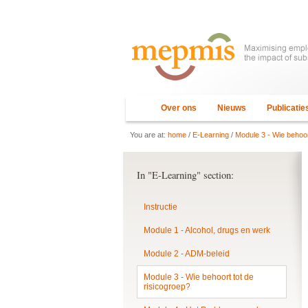
Over ons
Nieuws
Publicatie
You are at:
home
/
E-Learning
/
Module 3 - Wie behoor
In "E-Learning" section:
Instructie
Module 1 - Alcohol, drugs en werk
Module 2 - ADM-beleid
Module 3 - Wie behoort tot de
risicogroep?