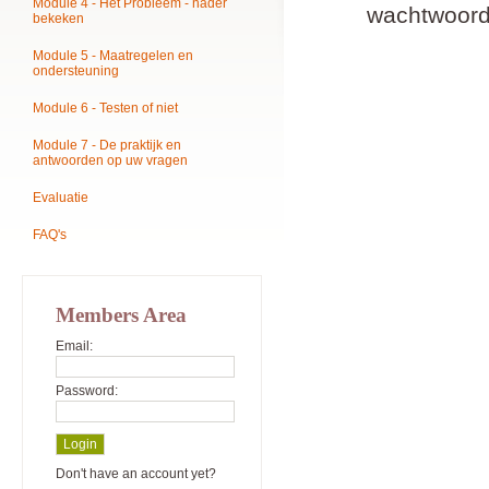
Module 4 - Het Probleem - nader
wachtwoord
bekeken
Module 5 - Maatregelen en
ondersteuning
Module 6 - Testen of niet
Module 7 - De praktijk en
antwoorden op uw vragen
Evaluatie
FAQ's
Members Area
Email:
Password:
Don't have an account yet?