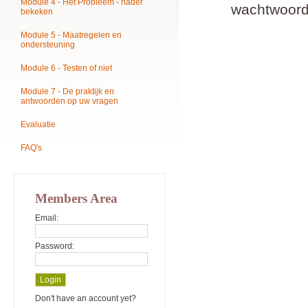
Module 4 - Het Probleem - nader
wachtwoord
bekeken
Module 5 - Maatregelen en
ondersteuning
Module 6 - Testen of niet
Module 7 - De praktijk en
antwoorden op uw vragen
Evaluatie
FAQ's
Members Area
Email:
Password:
Don't have an account yet?