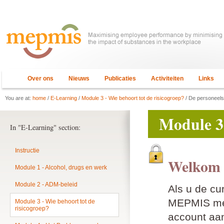
Over ons
Nieuws
Publicaties
Activiteiten
Links
You are at:
home
/
E-Learning
/
Module 3 - Wie behoort tot de risicogroep?
/ De personeels
Module 3 
In "E-Learning" section:
Instructie
Welkom 
Module 1 - Alcohol, drugs en werk
Module 2 - ADM-beleid
Als u de cu
MEPMIS mem
Module 3 - Wie behoort tot de
risicogroep?
account aan