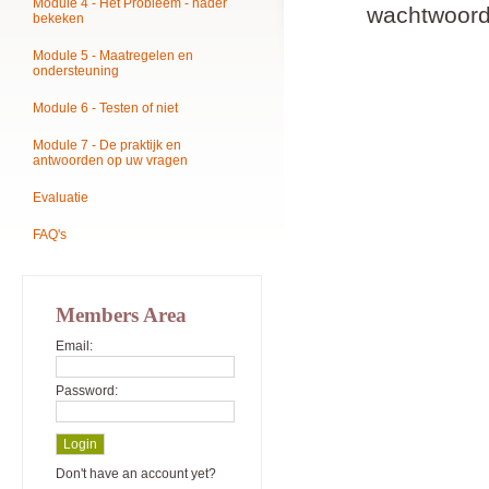
Module 4 - Het Probleem - nader
wachtwoord
bekeken
Module 5 - Maatregelen en
ondersteuning
Module 6 - Testen of niet
Module 7 - De praktijk en
antwoorden op uw vragen
Evaluatie
FAQ's
Members Area
Email:
Password:
Don't have an account yet?