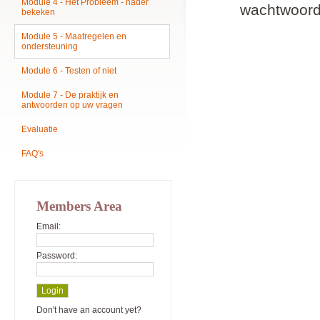
Module 4 - Het Probleem - nader
wachtwoord
bekeken
Module 5 - Maatregelen en
ondersteuning
Module 6 - Testen of niet
Module 7 - De praktijk en
antwoorden op uw vragen
Evaluatie
FAQ's
Members Area
Email:
Password:
Don't have an account yet?