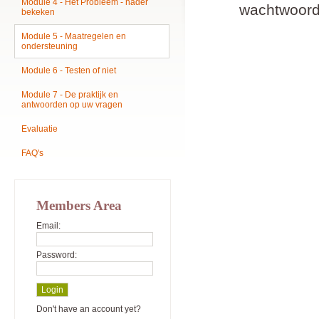
Module 4 - Het Probleem - nader
wachtwoord
bekeken
Module 5 - Maatregelen en
ondersteuning
Module 6 - Testen of niet
Module 7 - De praktijk en
antwoorden op uw vragen
Evaluatie
FAQ's
Members Area
Email:
Password:
Don't have an account yet?