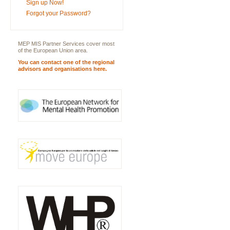
Sign up Now!
Forgot your Password?
MEP MIS Partner Services cover most
of the European Union area.
You can contact one of the regional
advisors and organisations here.