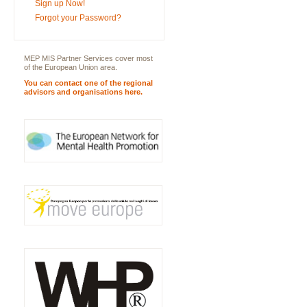
Sign up Now!
Forgot your Password?
MEP MIS Partner Services cover most
of the European Union area.
You can contact one of the regional
advisors and organisations here.