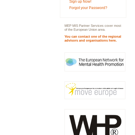
Sign up Now!
Forgot your Password?
MEP MIS Partner Services cover most
of the European Union area.
You can contact one of the regional
advisors and organisations here.