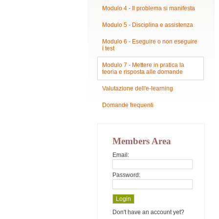
Modulo 4 - Il problema si manifesta
Modulo 5 - Disciplina e assistenza
Modulo 6 - Eseguire o non eseguire
i test
Modulo 7 - Mettere in pratica la
teoria e risposta alle domande
Valutazione dell'e-learning
Domande frequenti
Members Area
Email:
Password:
Don't have an account yet?