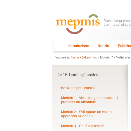
Introduzione
Notizie
Pubblic
You are at:
home
/
E-Learning
/ Modulo 7 - Mettere in 
In "E-Learning" section:
Istruzioni per i corsisti
Modulo 1 - Alcol, droghe e lavoro – i
problemi da affrontare
Modulo 2 - Sviluppare un valido
approccio aziendale
Modulo 3 - Chi è a rischio?