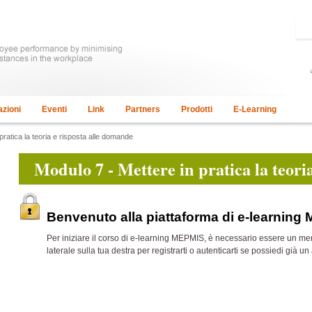
azioni
Eventi
Link
Partners
Prodotti
E-Learning
pratica la teoria e risposta alle domande
Modulo 7 - Mettere in pratica la teori
Benvenuto alla piattaforma di e-learning
Per iniziare il corso di e-learning MEPMIS, è necessario essere un m
laterale sulla tua destra per registrarti o autenticarti se possiedi già un