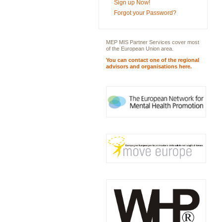
Sign up Now!
Forgot your Password?
MEP MIS Partner Services cover most
of the European Union area.
You can contact one of the regional
advisors and organisations here.