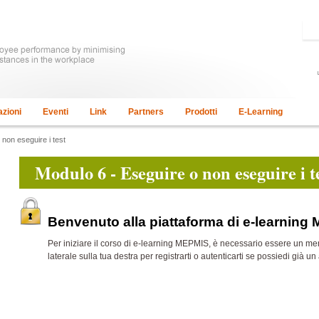
azioni
Eventi
Link
Partners
Prodotti
E-Learning
 non eseguire i test
Modulo 6 - Eseguire o non eseguire i t
Benvenuto alla piattaforma di e-learning
Per iniziare il corso di e-learning MEPMIS, è necessario essere un m
laterale sulla tua destra per registrarti o autenticarti se possiedi già un