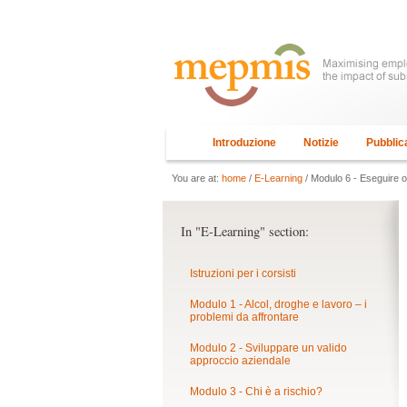
Introduzione
Notizie
Pubblic
You are at:
home
/
E-Learning
/ Modulo 6 - Eseguire o
In "E-Learning" section:
Istruzioni per i corsisti
Modulo 1 - Alcol, droghe e lavoro – i
problemi da affrontare
Modulo 2 - Sviluppare un valido
approccio aziendale
Modulo 3 - Chi è a rischio?