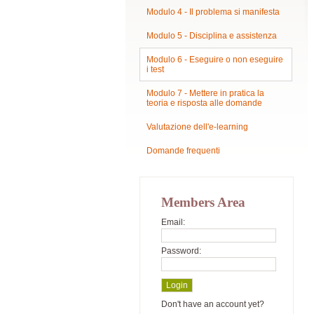
Modulo 4 - Il problema si manifesta
Modulo 5 - Disciplina e assistenza
Modulo 6 - Eseguire o non eseguire
i test
Modulo 7 - Mettere in pratica la
teoria e risposta alle domande
Valutazione dell'e-learning
Domande frequenti
Members Area
Email:
Password:
Don't have an account yet?