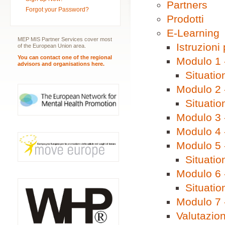
Partners
Forgot your Password?
Prodotti
E-Learning
MEP MIS Partner Services cover most
Istruzioni 
of the European Union area.
You can contact one of the regional
Modulo 1 -
advisors and organisations here.
Situatio
Modulo 2 
Situatio
Modulo 3 -
Modulo 4 -
Modulo 5 -
Situatio
Modulo 6 -
Situatio
Modulo 7 -
Valutazion