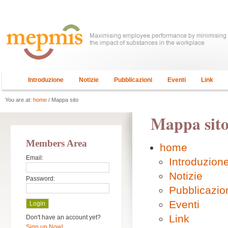
Introduzione
Notizie
Pubblicazioni
Eventi
Link
You are at:
home
/ Mappa sito
Mappa sit
Members Area
home
Email:
Introduzion
Notizie
Password:
Pubblicazio
Eventi
Link
Don't have an account yet?
Sign up Now!