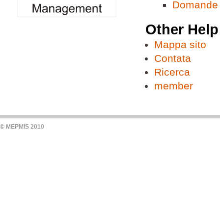
Domande f
Other Help
Mappa sito
Contata
Ricerca
member
© MEPMIS 2010