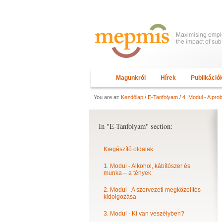
Magunkról
Hírek
Publikáció
You are at:
Kezdőlap
/
E-Tanfolyam
/
4. Modul - A pro
In "E-Tanfolyam" section:
Kiegészítő oldalak
1. Modul - Alkohol, kábítószer és
munka – a tények
2. Modul - A szervezeti megközelítés
kidolgozása
3. Modul - Ki van veszélyben?