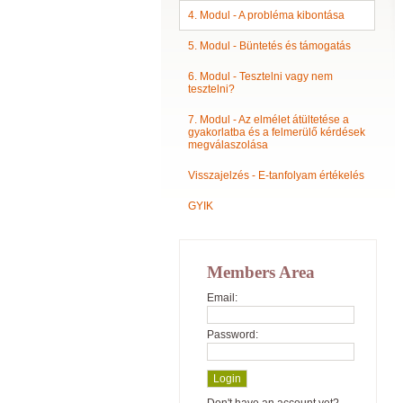
4. Modul - A probléma kibontása
5. Modul - Büntetés és támogatás
6. Modul - Tesztelni vagy nem
tesztelni?
7. Modul - Az elmélet átültetése a
gyakorlatba és a felmerülő kérdések
megválaszolása
Visszajelzés - E-tanfolyam értékelés
GYIK
Members Area
Email:
Password: