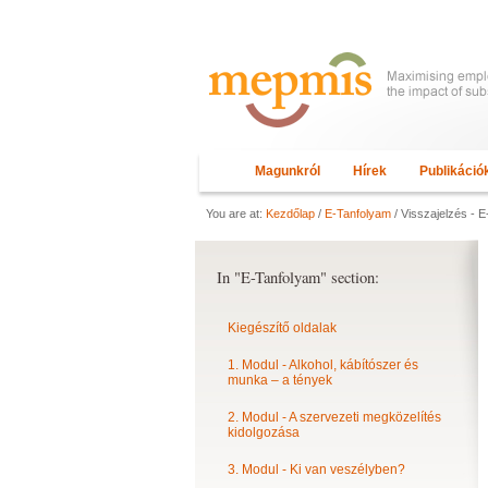
Magunkról
Hírek
Publikáció
You are at:
Kezdőlap
/
E-Tanfolyam
/ Visszajelzés - E
In "E-Tanfolyam" section:
Kiegészítő oldalak
1. Modul - Alkohol, kábítószer és
munka – a tények
2. Modul - A szervezeti megközelítés
kidolgozása
3. Modul - Ki van veszélyben?