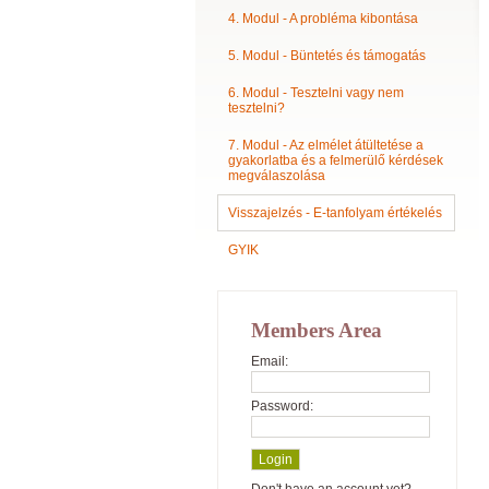
4. Modul - A probléma kibontása
5. Modul - Büntetés és támogatás
6. Modul - Tesztelni vagy nem
tesztelni?
7. Modul - Az elmélet átültetése a
gyakorlatba és a felmerülő kérdések
megválaszolása
Visszajelzés - E-tanfolyam értékelés
GYIK
Members Area
Email:
Password: