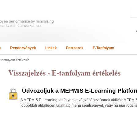
k
Rendezvények
Linkek
Partnerek
E-Tanfolyam
-tanfolyam értékelés
Visszajelzés - E-tanfolyam értékelés
Üdvözöljük a MEPMIS E-Learning Platfo
A MEPMIS E-Learning tanfolyam elvégzéséhez önnek aktivált MEPMIS ta
jobboldali oldallécen található menü segítségével, vagy ha már rögzít