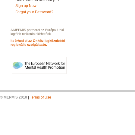
Don't have an account yet?
Sign up Now!
Forgot your Password?
A MEPMIS partnerei az Európai Unió
legtöbb területén elérhetőek.
Itt érheti el az Önhöz legközelebbi
regionális szolgáltatót.
© MEPMIS 2010
|
Terms of Use