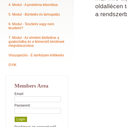
4. Modul - A probléma kibontása
oldallécen 
a rendszerb
5. Modul - Büntetés és támogatás
6. Modul - Tesztelni vagy nem
tesztelni?
7. Modul - Az elmélet átültetése a
gyakorlatba és a felmerülő kérdések
megválaszolása
Visszajelzés - E-tanfolyam értékelés
GYIK
Members Area
Email:
Password: