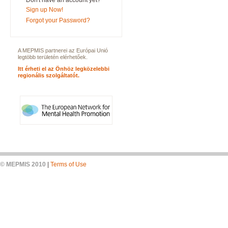
Don't have an account yet?
Sign up Now!
Forgot your Password?
A MEPMIS partnerei az Európai Unió
legtöbb területén elérhetőek.
Itt érheti el az Önhöz legközelebbi
regionális szolgáltatót.
© MEPMIS 2010
|
Terms of Use