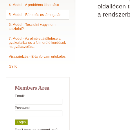
4. Modul - A probléma kibontása
oldallécen 
a rendszerb
5. Modul - Büntetés és támogatás
6. Modul - Tesztelni vagy nem
tesztelni?
7. Modul - Az elmélet átültetése a
gyakorlatba és a felmerülő kérdések
megválaszolása
Visszajelzés - E-tanfolyam értékelés
GYIK
Members Area
Email:
Password: