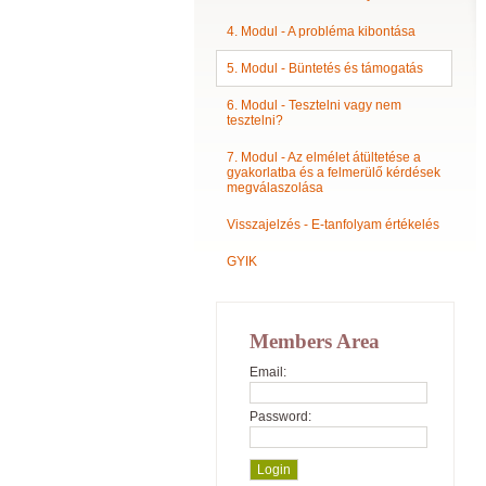
4. Modul - A probléma kibontása
5. Modul - Büntetés és támogatás
6. Modul - Tesztelni vagy nem
tesztelni?
7. Modul - Az elmélet átültetése a
gyakorlatba és a felmerülő kérdések
megválaszolása
Visszajelzés - E-tanfolyam értékelés
GYIK
Members Area
Email:
Password: