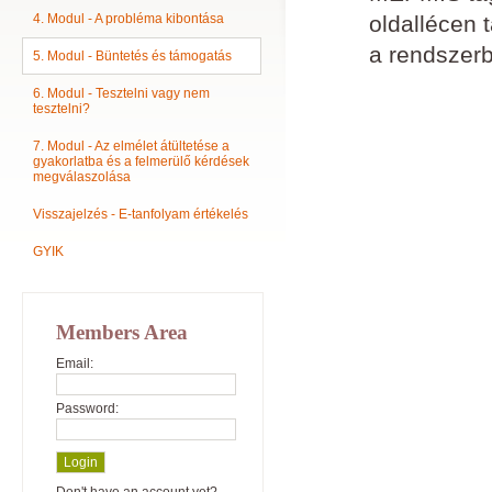
4. Modul - A probléma kibontása
oldallécen 
a rendszerb
5. Modul - Büntetés és támogatás
6. Modul - Tesztelni vagy nem
tesztelni?
7. Modul - Az elmélet átültetése a
gyakorlatba és a felmerülő kérdések
megválaszolása
Visszajelzés - E-tanfolyam értékelés
GYIK
Members Area
Email:
Password: