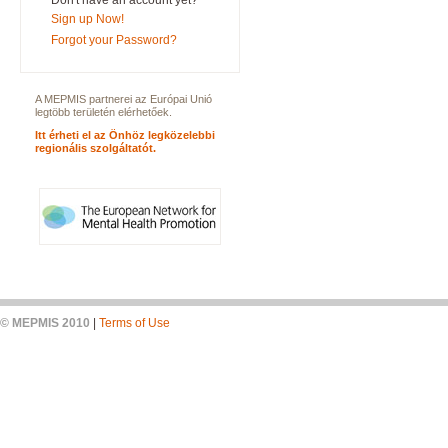
Don't have an account yet?
Sign up Now!
Forgot your Password?
A MEPMIS partnerei az Európai Unió
legtöbb területén elérhetőek.
Itt érheti el az Önhöz legközelebbi
regionális szolgáltatót.
© MEPMIS 2010
|
Terms of Use