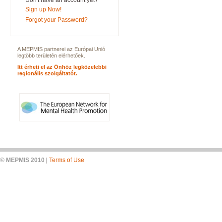
Don't have an account yet?
Sign up Now!
Forgot your Password?
A MEPMIS partnerei az Európai Unió
legtöbb területén elérhetőek.
Itt érheti el az Önhöz legközelebbi
regionális szolgáltatót.
© MEPMIS 2010
|
Terms of Use