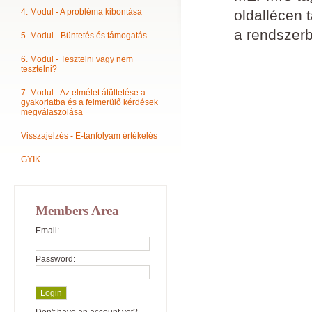
4. Modul - A probléma kibontása
oldallécen 
a rendszerb
5. Modul - Büntetés és támogatás
6. Modul - Tesztelni vagy nem
tesztelni?
7. Modul - Az elmélet átültetése a
gyakorlatba és a felmerülő kérdések
megválaszolása
Visszajelzés - E-tanfolyam értékelés
GYIK
Members Area
Email:
Password: