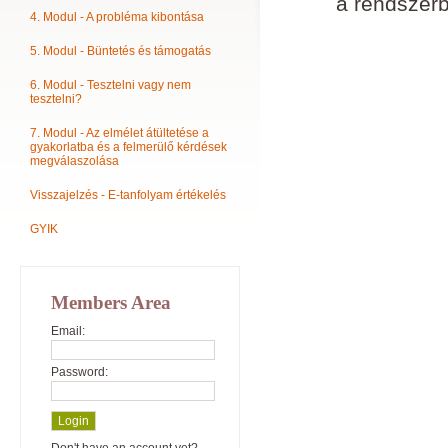
a rendszerb
4. Modul - A probléma kibontása
5. Modul - Büntetés és támogatás
6. Modul - Tesztelni vagy nem
tesztelni?
7. Modul - Az elmélet átültetése a
gyakorlatba és a felmerülő kérdések
megválaszolása
Visszajelzés - E-tanfolyam értékelés
GYIK
Members Area
Email:
Password: