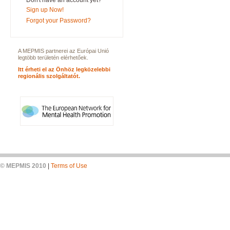
Don't have an account yet?
Sign up Now!
Forgot your Password?
A MEPMIS partnerei az Európai Unió
legtöbb területén elérhetőek.
Itt érheti el az Önhöz legközelebbi
regionális szolgáltatót.
© MEPMIS 2010
|
Terms of Use