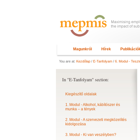
Magunkról
Hírek
Publikáció
You are at:
Kezdőlap
/
E-Tanfolyam
/
6. Modul - Teszt
In "E-Tanfolyam" section:
Kiegészítő oldalak
1. Modul - Alkohol, kábítószer és
munka – a tények
2. Modul - A szervezeti megközelítés
kidolgozása
3. Modul - Ki van veszélyben?