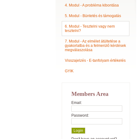
4. Modul - A probléma kibontása
5. Modul - Büntetés és támogatás
6. Modul - Tesztelni vagy nem
tesztelni?
7. Modul - Az elmélet átültetése a
gyakorlatba és a felmerülő kérdések
megválaszolása
Visszajelzés - E-tanfolyam értékelés
GYIK
Members Area
Email:
Password: