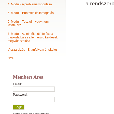
a rendszerb
4. Modul - A probléma kibontása
5. Modul - Büntetés és támogatás
6. Modul - Tesztelni vagy nem
tesztelni?
7. Modul - Az elmélet átültetése a
gyakorlatba és a felmerülő kérdések
megválaszolása
Visszajelzés - E-tanfolyam értékelés
GYIK
Members Area
Email:
Password: