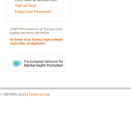
Don't have an account yet?
Sign up Now!
Forgot your Password?
A MEPMIS partnerei az Európai Unió
legtöbb területén elérhetőek.
Itt érheti el az Önhöz legközelebbi
regionális szolgáltatót.
© MEPMIS 2010
|
Terms of Use