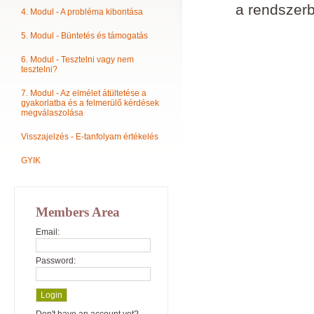
a rendszerb
4. Modul - A probléma kibontása
5. Modul - Büntetés és támogatás
6. Modul - Tesztelni vagy nem
tesztelni?
7. Modul - Az elmélet átültetése a
gyakorlatba és a felmerülő kérdések
megválaszolása
Visszajelzés - E-tanfolyam értékelés
GYIK
Members Area
Email:
Password: