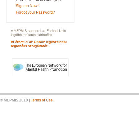
Don't have an account yet?
Sign up Now!
Forgot your Password?
A MEPMIS partnerei az Európai Unió
legtöbb területén elérhetőek.
Itt érheti el az Önhöz legközelebbi
regionális szolgáltatót.
© MEPMIS 2010
|
Terms of Use