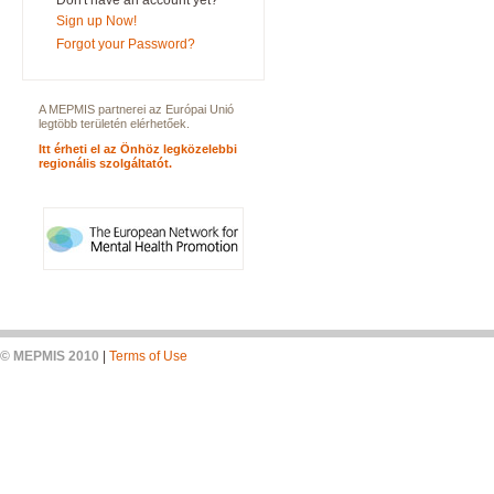
Don't have an account yet?
Sign up Now!
Forgot your Password?
A MEPMIS partnerei az Európai Unió
legtöbb területén elérhetőek.
Itt érheti el az Önhöz legközelebbi
regionális szolgáltatót.
© MEPMIS 2010
|
Terms of Use