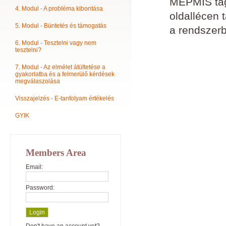
MEPMIS tagn
4. Modul - A probléma kibontása
oldallécen 
5. Modul - Büntetés és támogatás
a rendszerb
6. Modul - Tesztelni vagy nem
tesztelni?
7. Modul - Az elmélet átültetése a
gyakorlatba és a felmerülő kérdések
megválaszolása
Visszajelzés - E-tanfolyam értékelés
GYIK
Members Area
Email:
Password: