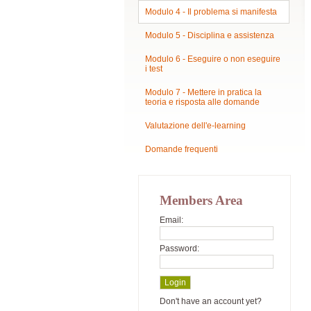
Modulo 4 - Il problema si manifesta
Modulo 5 - Disciplina e assistenza
Modulo 6 - Eseguire o non eseguire
i test
Modulo 7 - Mettere in pratica la
teoria e risposta alle domande
Valutazione dell'e-learning
Domande frequenti
Members Area
Email:
Password:
Don't have an account yet?