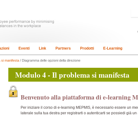
azioni
Eventi
Link
Partners
Prodotti
E-Learning
 si manifesta
/ Diagramma delle opzioni della direzione
Modulo 4 - Il problema si manifesta
Benvenuto alla piattaforma di e-learnin
Per iniziare il corso di e-learning MEPMIS, è necessario essere un m
laterale sulla tua destra per registrarti o autenticarti se possiedi già un