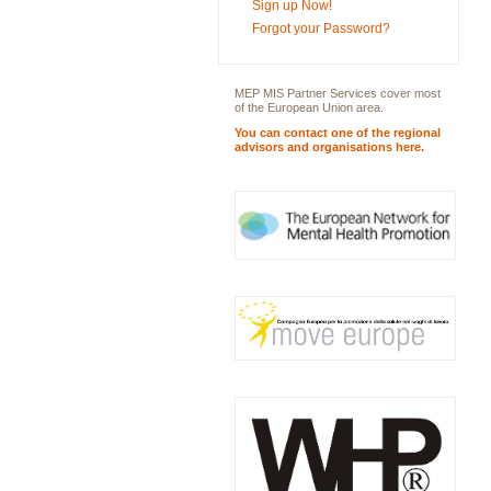
Sign up Now!
Forgot your Password?
MEP MIS Partner Services cover most
of the European Union area.
You can contact one of the regional
advisors and organisations here.