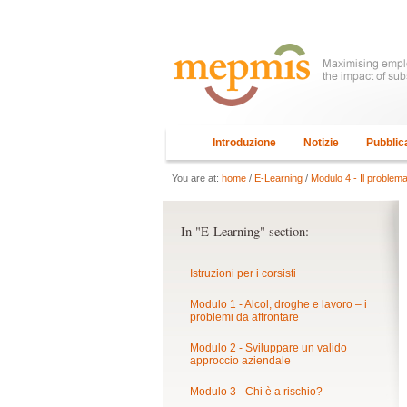
Introduzione
Notizie
Pubblic
You are at:
home
/
E-Learning
/
Modulo 4 - Il problema
In "E-Learning" section:
Istruzioni per i corsisti
Modulo 1 - Alcol, droghe e lavoro – i
problemi da affrontare
Modulo 2 - Sviluppare un valido
approccio aziendale
Modulo 3 - Chi è a rischio?