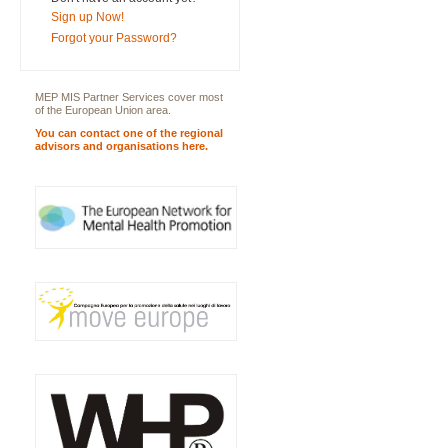
Sign up Now!
Forgot your Password?
MEP MIS Partner Services cover most
of the European Union area.
You can contact one of the regional
advisors and organisations here.