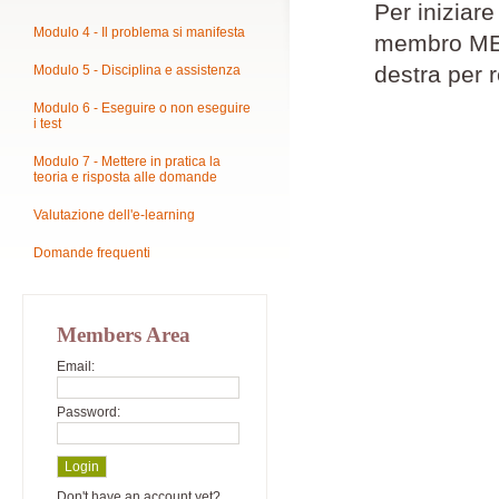
Per iniziar
Modulo 4 - Il problema si manifesta
membro MEPM
destra per r
Modulo 5 - Disciplina e assistenza
Modulo 6 - Eseguire o non eseguire
i test
Modulo 7 - Mettere in pratica la
teoria e risposta alle domande
Valutazione dell'e-learning
Domande frequenti
Members Area
Email:
Password:
Don't have an account yet?