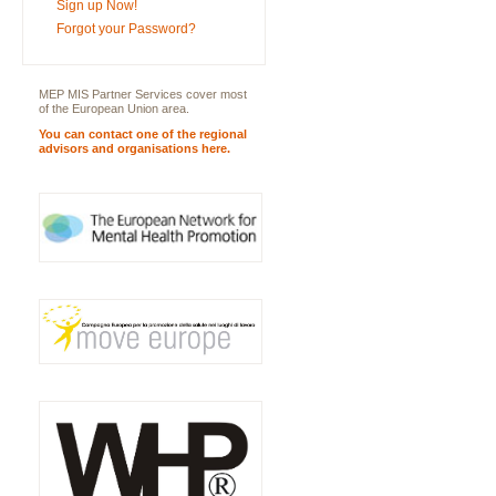
Sign up Now!
Forgot your Password?
MEP MIS Partner Services cover most
of the European Union area.
You can contact one of the regional
advisors and organisations here.