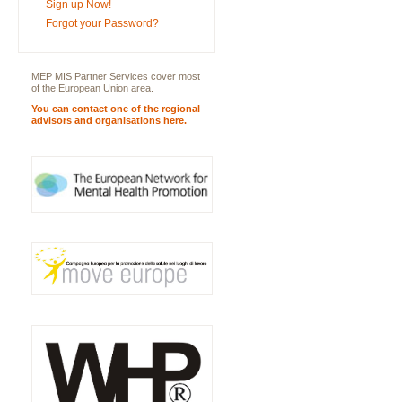
Sign up Now!
Forgot your Password?
MEP MIS Partner Services cover most
of the European Union area.
You can contact one of the regional
advisors and organisations here.