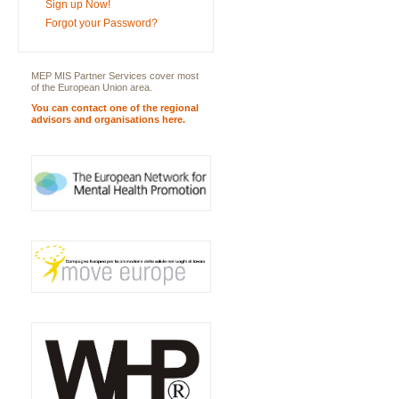
Sign up Now!
Forgot your Password?
MEP MIS Partner Services cover most
of the European Union area.
You can contact one of the regional
advisors and organisations here.