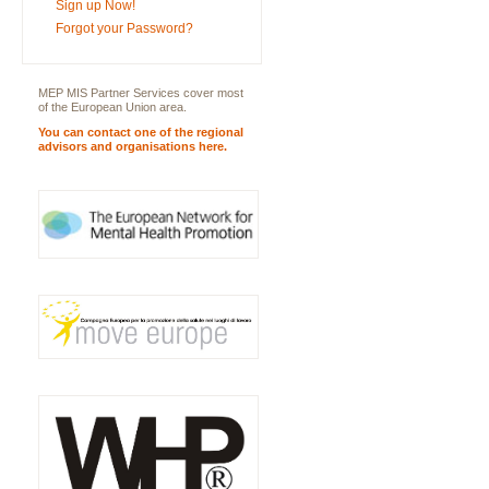
Sign up Now!
Forgot your Password?
MEP MIS Partner Services cover most
of the European Union area.
You can contact one of the regional
advisors and organisations here.