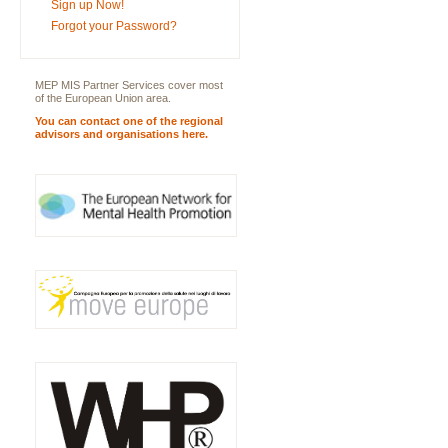
Sign up Now!
Forgot your Password?
MEP MIS Partner Services cover most
of the European Union area.
You can contact one of the regional
advisors and organisations here.