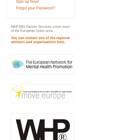
Sign up Now!
Forgot your Password?
MEP MIS Partner Services cover most
of the European Union area.
You can contact one of the regional
advisors and organisations here.